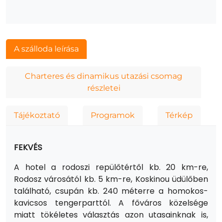
A szálloda leírása
Charteres és dinamikus utazási csomag
részletei
Tájékoztató
Programok
Térkép
FEKVÉS
A hotel a rodoszi repülőtértől kb. 20 km-re,
Rodosz városától kb. 5 km-re, Koskinou üdülőben
található, csupán kb. 240 méterre a homokos-
kavicsos tengerparttól. A főváros közelsége
miatt tökéletes választás azon utasainknak is,