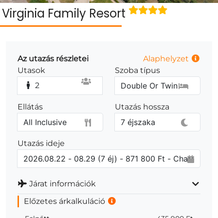
Virginia Family Resort
Az utazás részletei
Alaphelyzet
Utasok
Szoba típus
2
Ellátás
Utazás hossza
Utazás ideje
Járat információk
Előzetes árkalkuláció