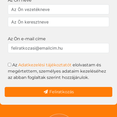
Az Ön neve
Az Ön e-mail címe
Az
Adatkezelési tájékoztatót
elolvastam és
megértettem, személyes adataim kezeléséhez
az abban foglaltak szerint hozzájárulok.
Feliratkozás