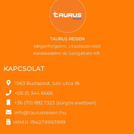
TAURUS REISEN
Idegenforgalmi, Utazásszervező
Kereskedelmi és Szolgáltató Kft.
KAPCSOLAT
1063 Budapest, Szív utca 18.
+06 (1) 344 6666
+36 (70) 882 7323 (sürgős esetben)
info@taurusreisen.hu
IKIM:R-1942/1999/1999