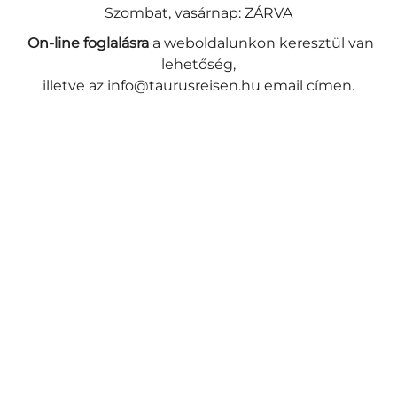
Szombat, vasárnap: ZÁRVA
On-line foglalásra
a weboldalunkon keresztül van
lehetőség,
illetve az info@taurusreisen.hu email címen.