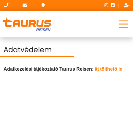
|
Adatvédelem
Adatkezelési tájékoztató Taurus Reisen:
itt tölthető le