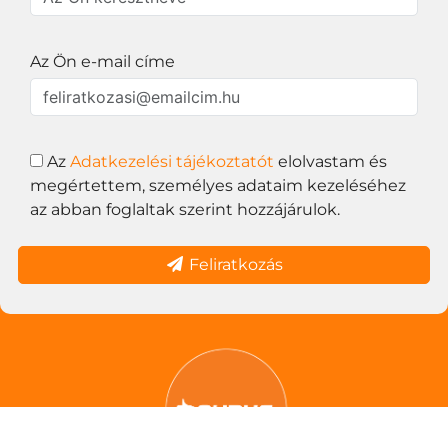
Az Ön e-mail címe
Az
Adatkezelési tájékoztatót
elolvastam és
megértettem, személyes adataim kezeléséhez
az abban foglaltak szerint hozzájárulok.
Feliratkozás