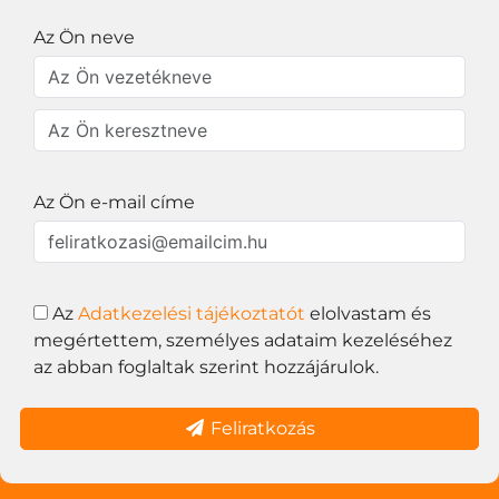
Az Ön neve
Az Ön e-mail címe
Az
Adatkezelési tájékoztatót
elolvastam és
megértettem, személyes adataim kezeléséhez
az abban foglaltak szerint hozzájárulok.
Feliratkozás