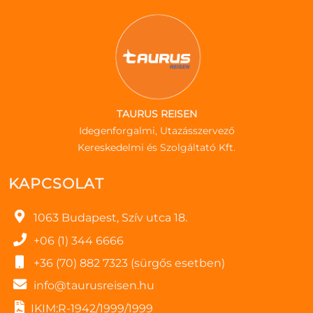
TAURUS REISEN
Idegenforgalmi, Utazásszervező
Kereskedelmi és Szolgáltató Kft.
KAPCSOLAT
1063 Budapest, Szív utca 18.
+06 (1) 344 6666
+36 (70) 882 7323 (sürgős esetben)
info@taurusreisen.hu
IKIM:R-1942/1999/1999