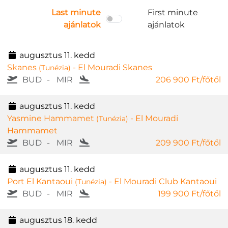
Last minute
First minute
ajánlatok
ajánlatok
augusztus 11. kedd
Skanes
- El Mouradi Skanes
(Tunézia)
BUD
-
MIR
206 900 Ft/főtől
augusztus 11. kedd
Yasmine Hammamet
- El Mouradi
(Tunézia)
Hammamet
BUD
-
MIR
209 900 Ft/főtől
augusztus 11. kedd
Port El Kantaoui
- El Mouradi Club Kantaoui
(Tunézia)
BUD
-
MIR
199 900 Ft/főtől
augusztus 18. kedd