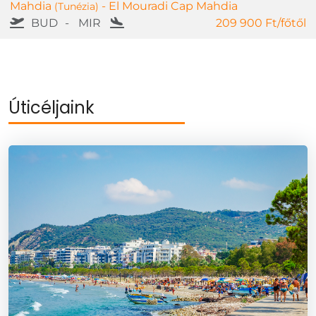
Mahdia
- El Mouradi Cap Mahdia
(Tunézia)
BUD
-
MIR
209 900 Ft/főtől
Úticéljaink