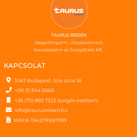
TAURUS REISEN
Idegenforgalmi, Utazásszervező
Kereskedelmi és Szolgáltató Kft.
KAPCSOLAT
1063 Budapest, Szív utca 18.
+06 (1) 344 6666
+36 (70) 882 7323 (sürgős esetben)
info@taurusreisen.hu
IKIM:R-1942/1999/1999