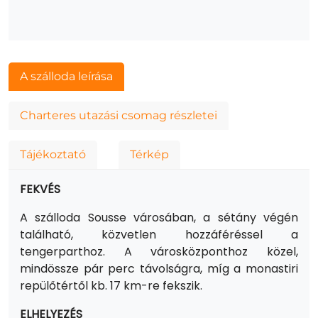
A szálloda leírása
Charteres utazási csomag részletei
Tájékoztató
Térkép
FEKVÉS
A szálloda Sousse városában, a sétány végén
található, közvetlen hozzáféréssel a
tengerparthoz. A városközponthoz közel,
mindössze pár perc távolságra, míg a monastiri
repülőtértől kb. 17 km-re fekszik.
ELHELYEZÉS