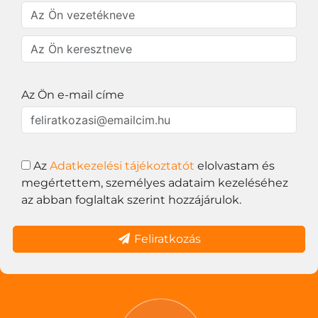
Az Ön e-mail címe
Az
Adatkezelési tájékoztatót
elolvastam és
megértettem, személyes adataim kezeléséhez
az abban foglaltak szerint hozzájárulok.
Feliratkozás