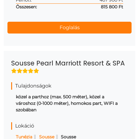
Összesen:
815 800 Ft
Sousse Pearl Marriott Resort & SPA
Tulajdonságok
közel a parthoz (max. 500 méter), közel a
városhoz (0-1000 méter), homokos part, WIFI a
szobában
Lokáció
Tunézia
Sousse
Sousse