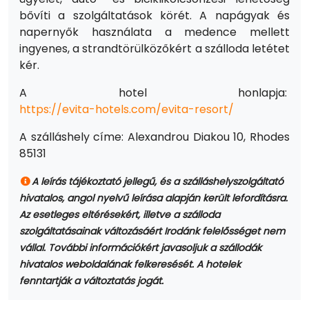
bővíti a szolgáltatások körét. A napágyak és
napernyők használata a medence mellett
ingyenes, a strandtörülközőkért a szálloda letétet
kér.
A hotel honlapja:
https://evita-hotels.com/evita-resort/
A szálláshely címe: Alexandrou Diakou 10, Rhodes
85131
A leírás tájékoztató jellegű, és a szálláshelyszolgáltató
hivatalos, angol nyelvű leírása alapján került lefordításra.
Az esetleges eltérésekért, illetve a szálloda
szolgáltatásainak változásáért Irodánk felelősséget nem
vállal. További információkért javasoljuk a szállodák
hivatalos weboldalának felkeresését. A hotelek
fenntartják a változtatás jogát.