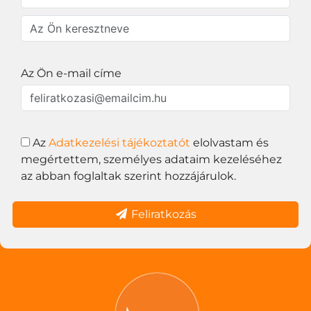
Az Ön e-mail címe
Az
Adatkezelési tájékoztatót
elolvastam és
megértettem, személyes adataim kezeléséhez
az abban foglaltak szerint hozzájárulok.
Feliratkozás