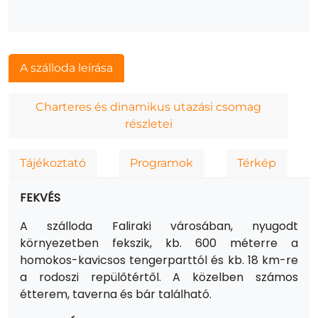
A szálloda leírása
Charteres és dinamikus utazási csomag
részletei
Tájékoztató
Programok
Térkép
FEKVÉS
A szálloda Faliraki városában, nyugodt
környezetben fekszik, kb. 600 méterre a
homokos-kavicsos tengerparttól és kb. 18 km-re
a rodoszi repülőtértől. A közelben számos
étterem, taverna és bár található.