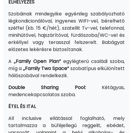
ELHELYEZÉS
Szobáinak mindegyike egyénileg szabályozható
légkondicionálóval, ingyenes WIFI-vel, bérelhető
széffel (kb. 15 €/hét), szatellit Tv-vel, telefonnal,
minihűtővel, hajszárítóval, fürdőszoba/WC-vel és
erkéllyel vagy terasszal felszerelt. Babágyat
előzetes lekérésre biztosítanak.
A
„Family Open Plan”
egylégterű családi szoba,
míg a
„Family Two Space”
szobatípus elkülönített
hálószobával rendelkezik.
Double Sharing Pool:
Kétágyas,
medencekapcsolatos szoba.
ÉTEL ÉS ITAL
All inclusive ellátással foglalható, mely
tartalmazza a büféjellegű reggelit, ebédet,
vacsorát, valamint a helyi alkoholos- és