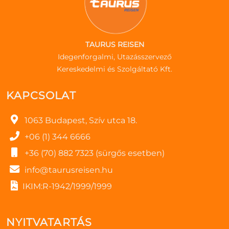
TAURUS REISEN
Idegenforgalmi, Utazásszervező
Kereskedelmi és Szolgáltató Kft.
KAPCSOLAT
1063 Budapest, Szív utca 18.
+06 (1) 344 6666
+36 (70) 882 7323 (sürgős esetben)
info@taurusreisen.hu
IKIM:R-1942/1999/1999
NYITVATARTÁS