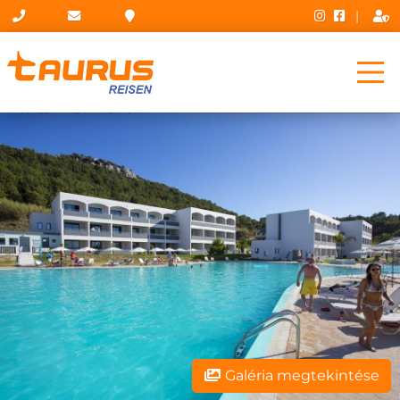
|
Galéria megtekintése