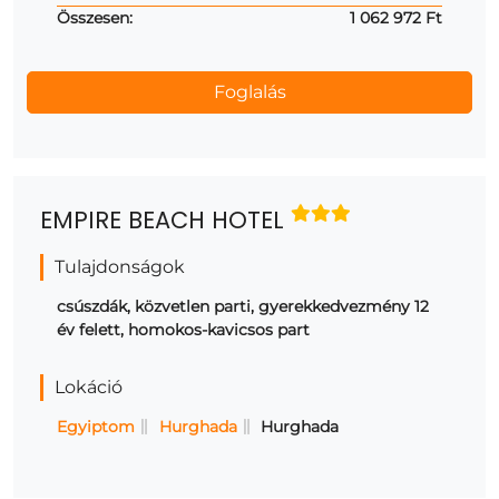
Összesen:
1 062 972 Ft
EMPIRE BEACH HOTEL
Tulajdonságok
csúszdák, közvetlen parti, gyerekkedvezmény 12
év felett, homokos-kavicsos part
Lokáció
Egyiptom
Hurghada
Hurghada