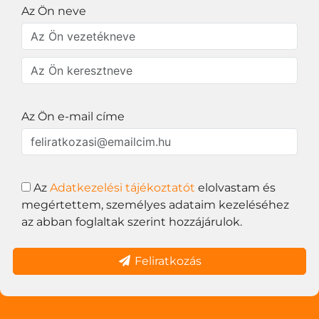
Az Ön neve
Az Ön e-mail címe
Az
Adatkezelési tájékoztatót
elolvastam és
megértettem, személyes adataim kezeléséhez
az abban foglaltak szerint hozzájárulok.
Feliratkozás