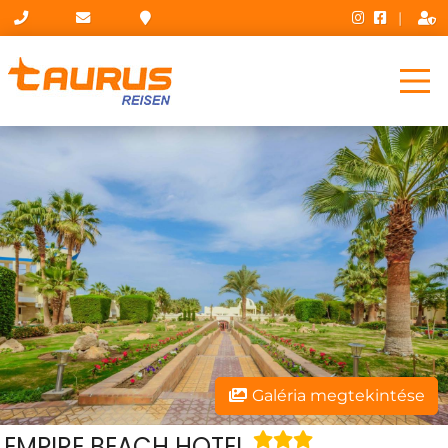
|
Galéria megtekintése
EMPIRE BEACH HOTEL