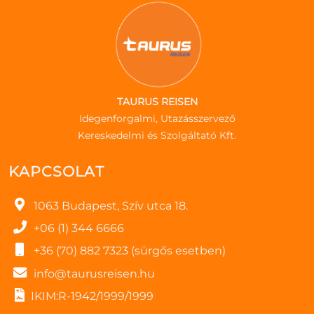
TAURUS REISEN
Idegenforgalmi, Utazásszervező
Kereskedelmi és Szolgáltató Kft.
KAPCSOLAT
1063 Budapest, Szív utca 18.
+06 (1) 344 6666
+36 (70) 882 7323 (sürgős esetben)
info@taurusreisen.hu
IKIM:R-1942/1999/1999