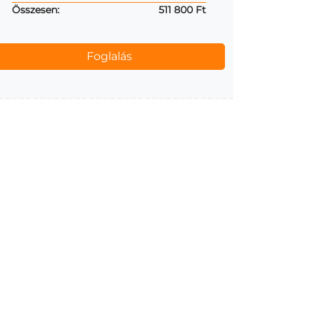
Összesen:
511 800 Ft