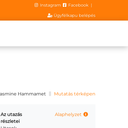
Instagram
Facebook
|
Ügyfélkapu belépés
asmine Hammamet
Mutatás térképen
Az utazás
Alaphelyzet
részletei