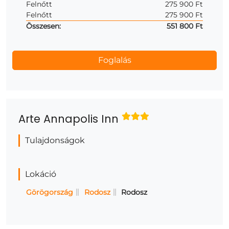
Felnőtt
275 900 Ft
Felnőtt
275 900 Ft
Összesen:
551 800 Ft
Arte Annapolis Inn
Tulajdonságok
Lokáció
Görögország
Rodosz
Rodosz