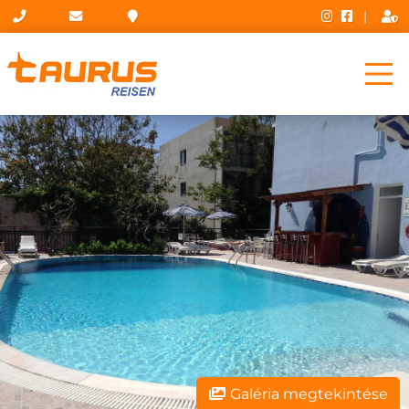
|
Galéria megtekintése