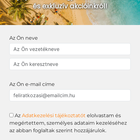
és exkluzív akcióinkról!
Az Ön neve
Az Ön e-mail címe
Az
Adatkezelési tájékoztatót
elolvastam és
megértettem, személyes adataim kezeléséhez
az abban foglaltak szerint hozzájárulok.