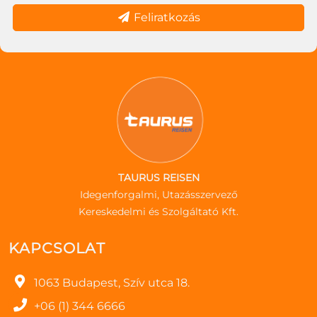
Feliratkozás
TAURUS REISEN
Idegenforgalmi, Utazásszervező
Kereskedelmi és Szolgáltató Kft.
KAPCSOLAT
1063 Budapest, Szív utca 18.
+06 (1) 344 6666