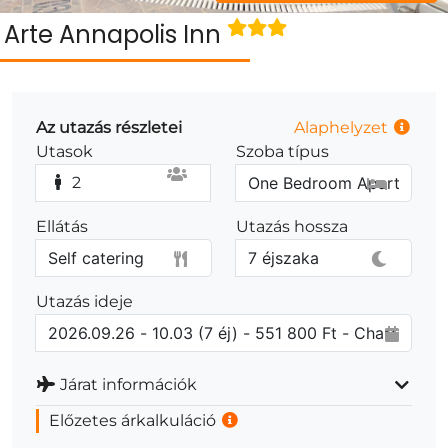
Arte Annapolis Inn
Az utazás részletei
Alaphelyzet
Utasok
Szoba típus
2
Ellátás
Utazás hossza
Utazás ideje
Járat információk
Előzetes árkalkuláció