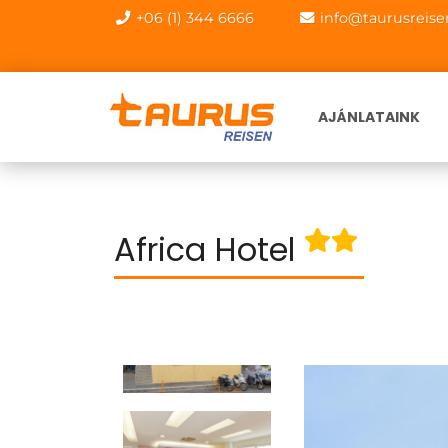
+06 (1) 344 6666
info@taurusreise
AJÁNLATAINK
Africa Hotel