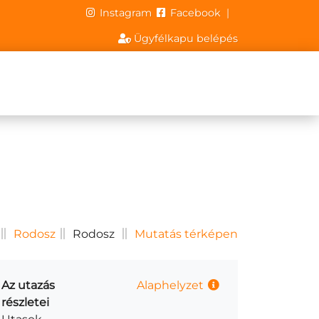
Instagram
Facebook
|
Ügyfélkapu belépés
Rodosz
Rodosz
Mutatás térképen
Az utazás
Alaphelyzet
részletei