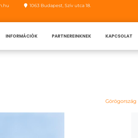
n.hu
1063 Budapest, Szív utca 18.
INFORMÁCIÓK
PARTNEREINKNEK
KAPCSOLAT
Görögország