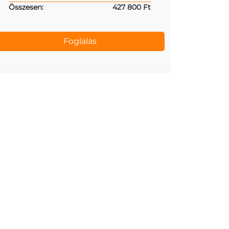
Összesen:
427 800 Ft