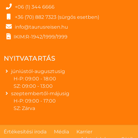
+06 (1) 344 6666
+36 (70) 882 7323 (sürgős esetben)
info@taurusreisen.hu
IKIM:R-1942/1999/1999
NYITVATARTÁS
júniústól-augusztusig
H-P: 09:00 - 18:00
SZ: 09:00 - 13:00
szeptembertől-májusig
H-P: 09:00 - 17:00
SZ: Zárva
Értékesítési iroda
Média
Karrier