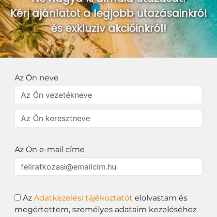
Kérj ajánlatot a legjobb utazásainkról
és exkluzív akcióinkról!
Az Ön neve
Az Ön e-mail címe
Az
Adatkezelési tájékoztatót
elolvastam és
megértettem, személyes adataim kezeléséhez