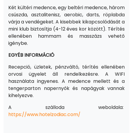
Két kültéri medence, egy beltéri medence, három
csúszda, asztalitenisz, aerobic, darts, röplabda
várja a vendégeket. A kisebbek kikapcsolódását a
mini klub biztosítja (4-12 éves kor között). Térítés
ellenében hammam és masszázs vehető
igénybe.
EGYÉB INFORMÁCIÓ
Recepció, üzletek, pénzváltó, térítés ellenében
orvosi ügyelet áll rendelkezésre. A WIFI
használata ingyenes. A medence mellett és a
tengerparton napernyők és napágyak vannak
kihelyezve.
A szálloda weboldala:
https://www.hotelzodiac.com/