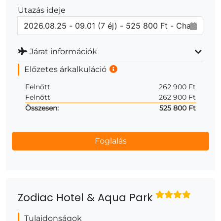
Utazás ideje
Járat információk
Előzetes árkalkuláció
Felnőtt
262 900 Ft
Felnőtt
262 900 Ft
Összesen:
525 800 Ft
Zodiac Hotel & Aqua Park
Tulajdonságok