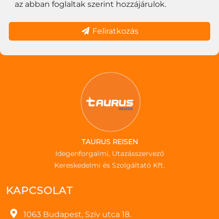
az abban foglaltak szerint hozzájárulok.
Feliratkozás
TAURUS REISEN
Idegenforgalmi, Utazásszervező
Kereskedelmi és Szolgáltató Kft.
KAPCSOLAT
1063 Budapest, Szív utca 18.