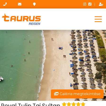
|
Galéria megtekintése
Royal Tulip Taj Sultan