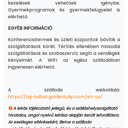
kezelések vehetőek igénybe.
Gyermekprogramok és gyermekfelügyelet is
elérhető.
EGYÉB INFORMÁCIÓ
Konferenciatermek és üzleti központok bővítik a
szolgáltatások körét. Térítés ellenében mosodai
szolgáltatások és szobaszervíz segíti a vendégek
kényelmét. A WIFI az egész szállodában
ingyenesen elérhető.
A szálloda weboldala:
https://taj-sultan.goldentulip.com/en-us/
A leírás tájékoztató jellegű, és a szálláshelyszolgáltató
hivatalos, angol nyelvű leírása alapján került lefordításra.
Az esetleges eltérésekért, illetve a szálloda