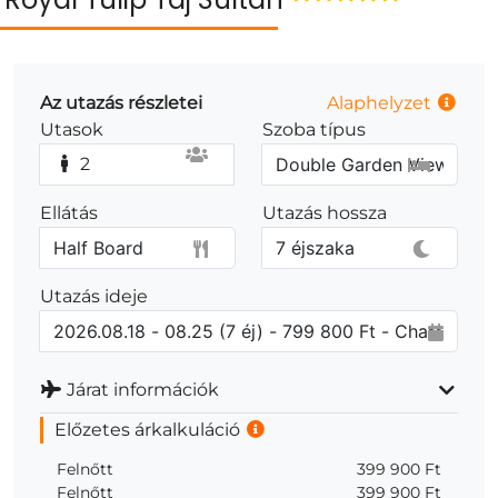
Az utazás részletei
Alaphelyzet
Utasok
Szoba típus
2
Ellátás
Utazás hossza
Utazás ideje
Járat információk
Előzetes árkalkuláció
Felnőtt
399 900 Ft
Felnőtt
399 900 Ft