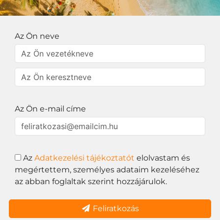
Az Ön neve
Az Ön e-mail címe
Az
Adatkezelési tájékoztatót
elolvastam és
megértettem, személyes adataim kezeléséhez
az abban foglaltak szerint hozzájárulok.
Feliratkozás