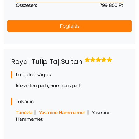
Összesen:
799 800 Ft
Royal Tulip Taj Sultan
Tulajdonságok
közvetlen parti, homokos part
Lokáció
Tunézia
Yasmine Hammamet
Yasmine
Hammamet