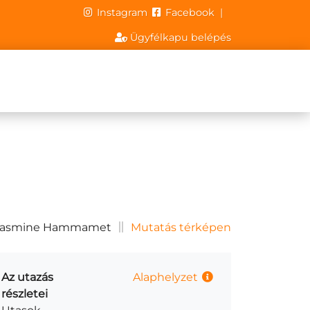
Instagram
Facebook
|
Ügyfélkapu belépés
asmine Hammamet
Mutatás térképen
Az utazás
Alaphelyzet
részletei