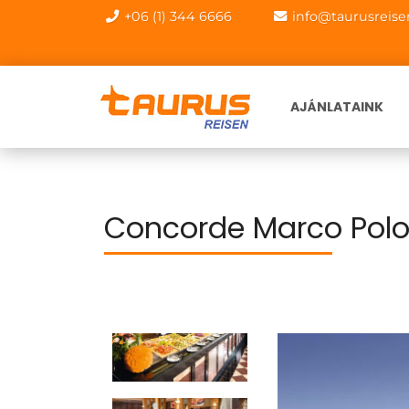
+06 (1) 344 6666
info@taurusreise
AJÁNLATAINK
Concorde Marco Polo