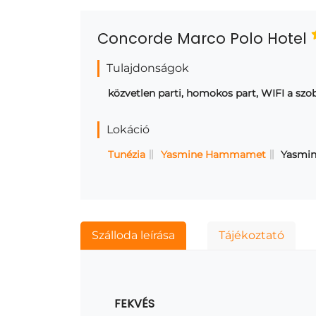
Concorde Marco Polo Hotel
Tulajdonságok
közvetlen parti, homokos part, WIFI a sz
Lokáció
Tunézia
Yasmine Hammamet
Yasmi
Szálloda leírása
Tájékoztató
FEKVÉS