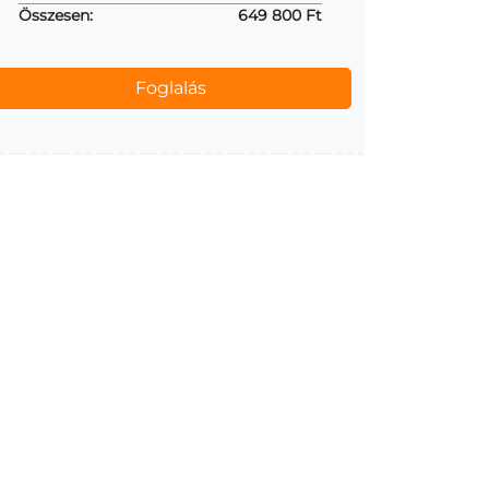
Összesen:
649 800 Ft