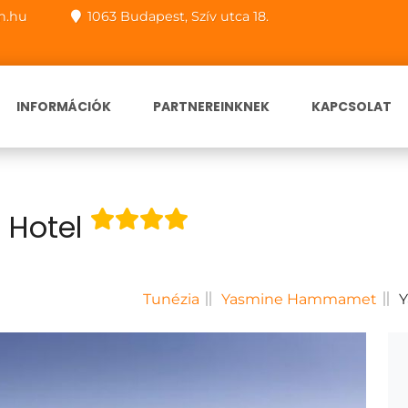
n.hu
1063 Budapest, Szív utca 18.
INFORMÁCIÓK
PARTNEREINKNEK
KAPCSOLAT
 Hotel
Tunézia
Yasmine Hammamet
Y