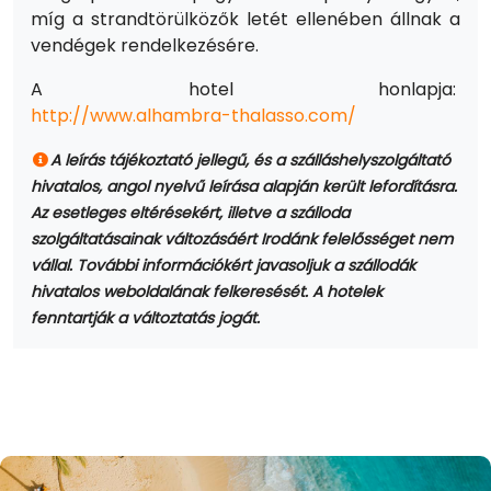
míg a strandtörülközők letét ellenében állnak a
vendégek rendelkezésére.
A hotel honlapja:
http://www.alhambra-thalasso.com/
A leírás tájékoztató jellegű, és a szálláshelyszolgáltató
hivatalos, angol nyelvű leírása alapján került lefordításra.
Az esetleges eltérésekért, illetve a szálloda
szolgáltatásainak változásáért Irodánk felelősséget nem
vállal. További információkért javasoljuk a szállodák
hivatalos weboldalának felkeresését. A hotelek
fenntartják a változtatás jogát.