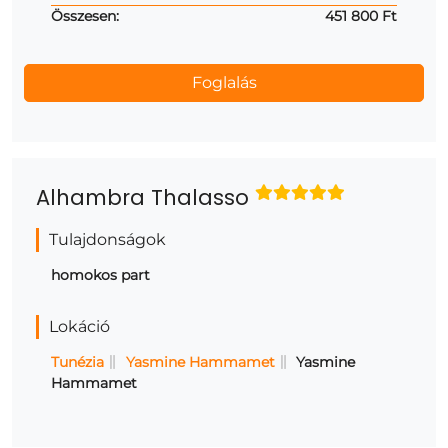
Összesen:
451 800 Ft
Alhambra Thalasso
Tulajdonságok
homokos part
Lokáció
Tunézia
Yasmine Hammamet
Yasmine
Hammamet