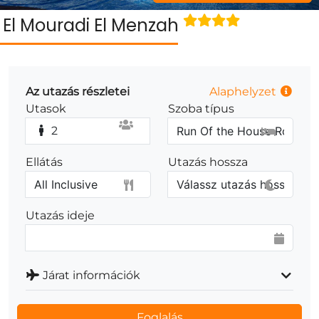
El Mouradi El Menzah
Az utazás részletei
Alaphelyzet
Utasok
Szoba típus
2
Ellátás
Utazás hossza
Utazás ideje
Járat információk