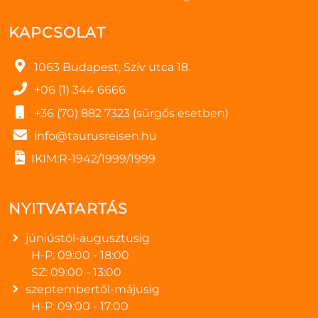
KAPCSOLAT
1063 Budapest, Szív utca 18.
+06 (1) 344 6666
+36 (70) 882 7323 (sürgős esetben)
info@taurusreisen.hu
IKIM:R-1942/1999/1999
NYITVATARTÁS
júniústól-augusztusig
H-P: 09:00 - 18:00
SZ: 09:00 - 13:00
szeptembertől-májusig
H-P: 09:00 - 17:00