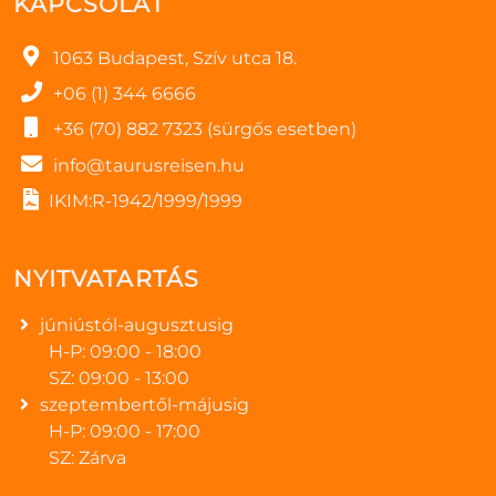
KAPCSOLAT
1063 Budapest, Szív utca 18.
+06 (1) 344 6666
+36 (70) 882 7323 (sürgős esetben)
info@taurusreisen.hu
IKIM:R-1942/1999/1999
NYITVATARTÁS
júniústól-augusztusig
H-P: 09:00 - 18:00
SZ: 09:00 - 13:00
szeptembertől-májusig
H-P: 09:00 - 17:00
SZ: Zárva