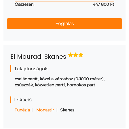
Összesen:
447 800 Ft
El Mouradi Skanes
Tulajdonságok
családbarát, közel a városhoz (0-1000 méter),
csúszdák, közvetlen parti, homokos part
Lokáció
Tunézia
Monastir
Skanes