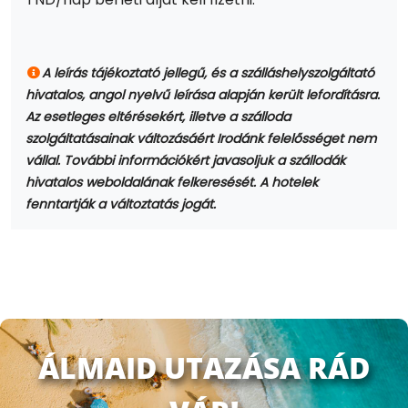
A leírás tájékoztató jellegű, és a szálláshelyszolgáltató
hivatalos, angol nyelvű leírása alapján került lefordításra.
Az esetleges eltérésekért, illetve a szálloda
szolgáltatásainak változásáért Irodánk felelősséget nem
vállal. További információkért javasoljuk a szállodák
hivatalos weboldalának felkeresését. A hotelek
fenntartják a változtatás jogát.
ÁLMAID UTAZÁSA RÁD