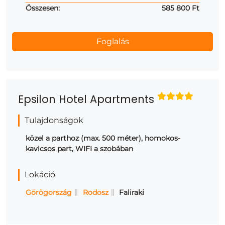
Összesen:
585 800 Ft
Epsilon Hotel Apartments
Tulajdonságok
közel a parthoz (max. 500 méter), homokos-
kavicsos part, WIFI a szobában
Lokáció
Görögország
Rodosz
Faliraki