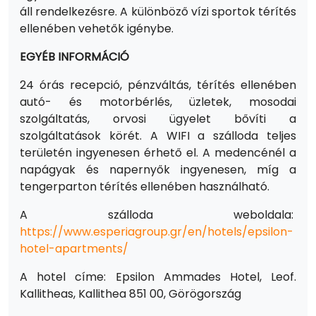
áll rendelkezésre. A különböző vízi sportok térítés
ellenében vehetők igénybe.
EGYÉB INFORMÁCIÓ
24 órás recepció, pénzváltás, térítés ellenében
autó- és motorbérlés, üzletek, mosodai
szolgáltatás, orvosi ügyelet bővíti a
szolgáltatások körét. A WIFI a szálloda teljes
területén ingyenesen érhető el. A medencénél a
napágyak és napernyők ingyenesen, míg a
tengerparton térítés ellenében használható.
A szálloda weboldala:
https://www.esperiagroup.gr/en/hotels/epsilon-
hotel-apartments/
A hotel címe: Epsilon Ammades Hotel, Leof.
Kallitheas, Kallithea 851 00, Görögország