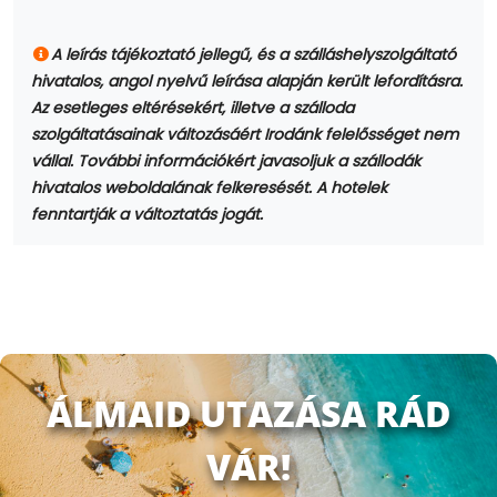
A leírás tájékoztató jellegű, és a szálláshelyszolgáltató
hivatalos, angol nyelvű leírása alapján került lefordításra.
Az esetleges eltérésekért, illetve a szálloda
szolgáltatásainak változásáért Irodánk felelősséget nem
vállal. További információkért javasoljuk a szállodák
hivatalos weboldalának felkeresését. A hotelek
fenntartják a változtatás jogát.
ÁLMAID UTAZÁSA RÁD
VÁR!