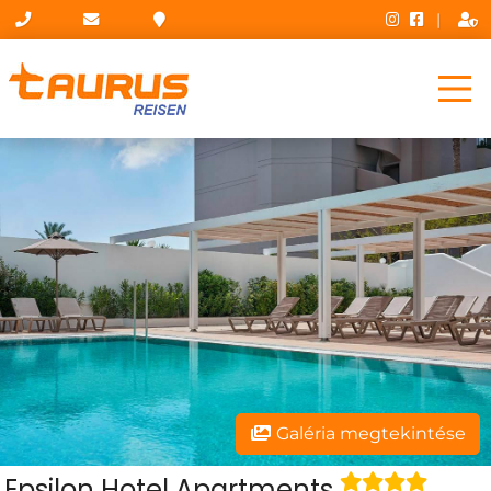
|
Galéria megtekintése
Epsilon Hotel Apartments