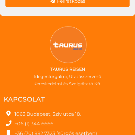
Feliratkozás
TAURUS REISEN
Idegenforgalmi, Utazásszervező
Kereskedelmi és Szolgáltató Kft.
KAPCSOLAT
1063 Budapest, Szív utca 18.
+06 (1) 344 6666
+36 (70) 882 7323 (sürgős esetben)