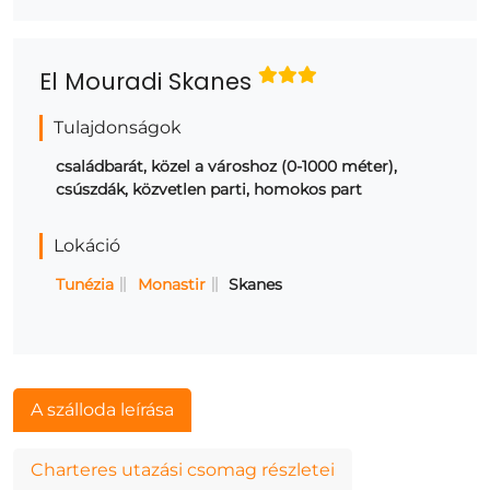
El Mouradi Skanes
Tulajdonságok
családbarát, közel a városhoz (0-1000 méter),
csúszdák, közvetlen parti, homokos part
Lokáció
Tunézia
Monastir
Skanes
A szálloda leírása
Charteres utazási csomag részletei