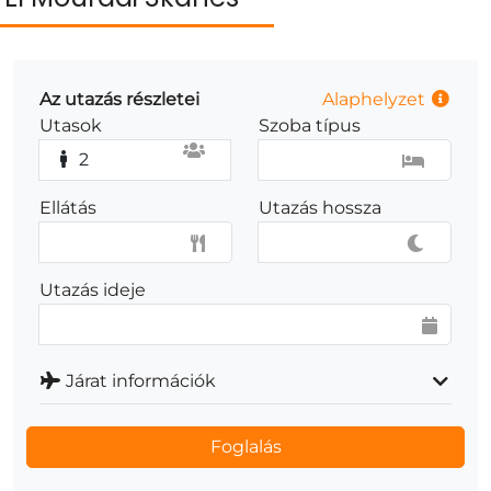
Az utazás részletei
Alaphelyzet
Utasok
Szoba típus
2
Ellátás
Utazás hossza
Utazás ideje
Járat információk