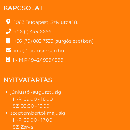
KAPCSOLAT
1063 Budapest, Szív utca 18.
+06 (1) 344 6666
+36 (70) 882 7323 (sürgős esetben)
info@taurusreisen.hu
IKIM:R-1942/1999/1999
NYITVATARTÁS
júniústól-augusztusig
H-P: 09:00 - 18:00
SZ: 09:00 - 13:00
szeptembertől-májusig
H-P: 09:00 - 17:00
SZ: Zárva