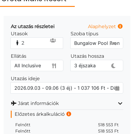
Az utazás részletei
Alaphelyzet
Utasok
Szoba típus
2
Ellátás
Utazás hossza
Utazás ideje
Járat információk
Előzetes árkalkuláció
Felnőtt
518 553 Ft
Felnőtt
518 553 Ft