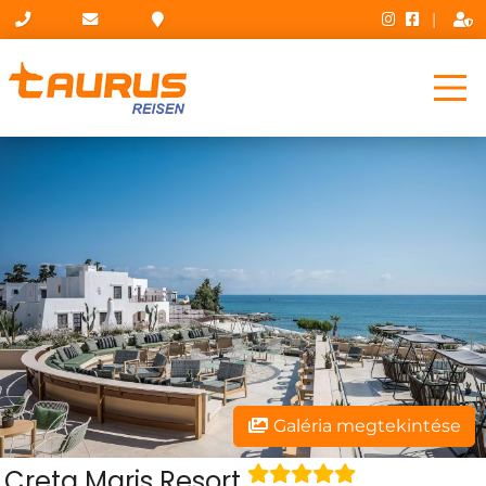
|
Galéria megtekintése
Creta Maris Resort