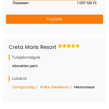
Összesen:
1 037 106 Ft
Creta Maris Resort
Tulajdonságok
közvetlen parti
Lokáció
Görögország
Kréta (Heraklion)
Hersonissos