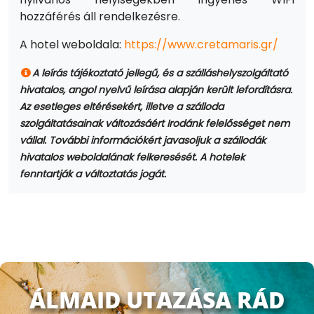
hozzáférés áll rendelkezésre.
A hotel weboldala:
https://www.cretamaris.gr/
A leírás tájékoztató jellegű, és a szálláshelyszolgáltató
hivatalos, angol nyelvű leírása alapján került lefordításra.
Az esetleges eltérésekért, illetve a szálloda
szolgáltatásainak változásáért Irodánk felelősséget nem
vállal. További információkért javasoljuk a szállodák
hivatalos weboldalának felkeresését. A hotelek
fenntartják a változtatás jogát.
ÁLMAID UTAZÁSA RÁD