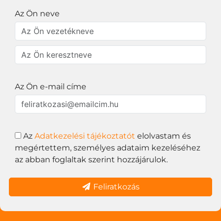
Az Ön neve
Az Ön e-mail címe
Az
Adatkezelési tájékoztatót
elolvastam és
megértettem, személyes adataim kezeléséhez
az abban foglaltak szerint hozzájárulok.
Feliratkozás