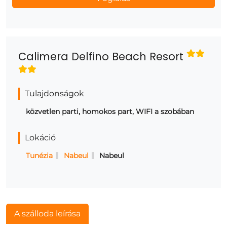
Calimera Delfino Beach Resort
Tulajdonságok
közvetlen parti, homokos part, WIFI a szobában
Lokáció
Tunézia
Nabeul
Nabeul
A szálloda leírása