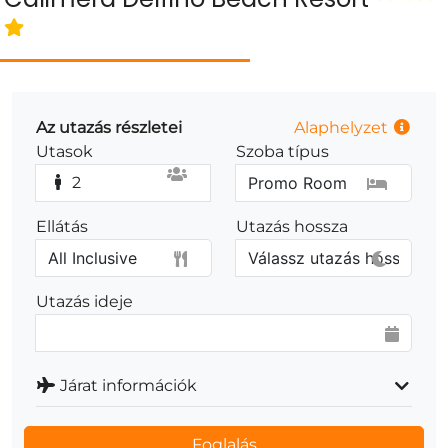
Az utazás részletei
Alaphelyzet
Utasok
Szoba típus
2
Ellátás
Utazás hossza
Utazás ideje
Járat információk