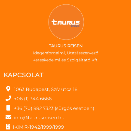
TAURUS REISEN
Idegenforgalmi, Utazásszervező
Kereskedelmi és Szolgáltató Kft.
KAPCSOLAT
1063 Budapest, Szív utca 18.
+06 (1) 344 6666
+36 (70) 882 7323 (sürgős esetben)
info@taurusreisen.hu
IKIM:R-1942/1999/1999